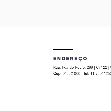
endereço
Rua:
Rua do Rocio, 288 | Cj 122 | 
Cep:
04552-000 |
Tel:
11 9504126