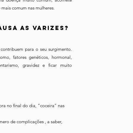
é mais comum nas mulheres.
ausa as varizes?
 contribuem para o seu surgimento.
omo, fatores genéticos, hormonal,
ntarismo, gravidez e ficar muito
a no final do dia, “coceira” nas
ero de complicações , a saber,