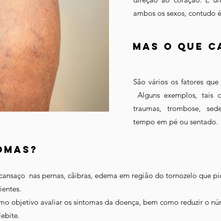
ambos os sexos, contudo 
Mas o que c
São vários os fatores que
Alguns exemplos, tais c
traumas, trombose, sede
tempo em pé ou sentado.
mas?​​
nsaço nas pernas, cãibras, edema em região do tornozelo que pior
ientes.
o objetivo avaliar os sintomas da doença, bem como reduzir o núm
ebite.