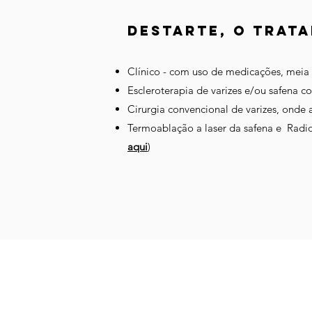
destarte, o tratam
Clínico - com uso de medicações, meia 
Escleroterapia de varizes e/ou safena 
Cirurgia convencional de varizes, onde 
Termoablação a laser da safena e Radio
aqui
)