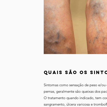
quais são os sinto
Sintomas como sensação de peso e/ou ca
pernas, geralmente são queixas dos pac
O tratamento quando indicado, tem com
sangramento, úlcera varicosa e trombofl