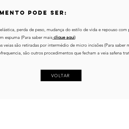
ento pode ser:​​
elástica, perda de peso, mudança do estilo de vida e repouso com 
com espuma (Para saber mais
clique aqui
)
as veias são retiradas por intermédio de micro incisões (Para saber 
frequencia, são outros procedimentos que fecham a veia safena trat
VOLTAR