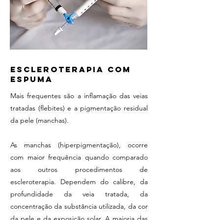
ESCLEROTERAPIA COM
ESPUMA
Mais frequentes são a inflamação das veias
tratadas (flebites) e a pigmentação residual
da pele (manchas).
As manchas (hiperpigmentação), ocorre
com maior frequência quando comparado
aos outros procedimentos de
escleroterapia. Dependem do calibre, da
profundidade da veia tratada, da
concentração da substância utilizada, da cor
da pele e da exposição solar. A maioria das