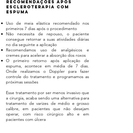
RECOMENDAÇÕES APÓS
ESCLEROTERAPIA COM
ESPUMA
Uso de meia elástica recomendado nos
primeiros 7 dias após o procedimento
Não necessita de repouso, o paciente
consegue retornar a suas atividades diárias
no dia seguinte a aplicação
Recomendamos uso de analgésicos e
cremes para acelerar a absorção dos roxos
O primeiro retorno após aplicação de
espuma, acontece em média de 7 dias.
Onde realizamos o Doppler para fazer
controle do tratamento e programamos as
próximas sessões
Esse tratamento por ser menos invasivo que
a cirurgia, acaba sendo uma alternativa para
tratamento de varizes de médio e grosso
calibre, em pacientes que não desejam
operar, com risco cirúrgico alto e em
pacientes com úlcera