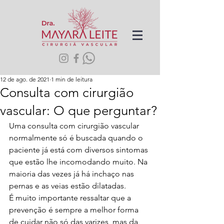
12 de ago. de 2021
1 min de leitura
Consulta com cirurgião
vascular: O que perguntar?
Uma consulta com cirurgião vascular 
normalmente só é buscada quando o 
paciente já está com diversos sintomas 
que estão lhe incomodando muito. Na 
maioria das vezes já há inchaço nas 
pernas e as veias estão dilatadas.
É muito importante ressaltar que a 
prevenção é sempre a melhor forma 
de cuidar não só das varizes, mas da 