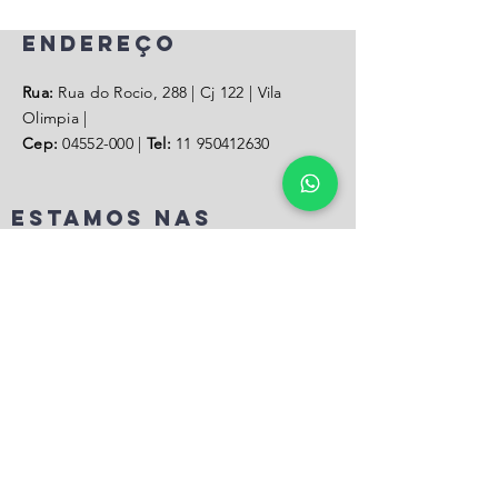
endereço
Rua:
Rua do Rocio, 288 | Cj 122 | Vila
Olimpia |
Cep:
04552-000
|
Tel:
11 950412630
estamos nas
redes
Contate-nos