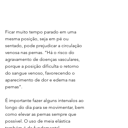
Ficar muito tempo parado em uma 
mesma posição, seja em pé ou 
sentado, pode prejudicar a circulação 
venosa nas pernas. “Há o risco do 
agravamento de doenças vasculares, 
porque a posição dificulta o retorno 
do sangue venoso, favorecendo o 
aparecimento de dor e edema nas 
pernas”.
É importante fazer alguns intervalos ao 
longo do dia para se movimentar, bem 
como elevar as pernas sempre que 
possível. O uso de meia elástica 
também é de fundamental 